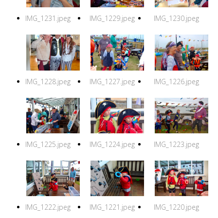
IMG_1231.jpeg
IMG_1229.jpeg
IMG_1230.jpeg
IMG_1228.jpeg
IMG_1227.jpeg
IMG_1226.jpeg
IMG_1225.jpeg
IMG_1224.jpeg
IMG_1223.jpeg
IMG_1222.jpeg
IMG_1221.jpeg
IMG_1220.jpeg