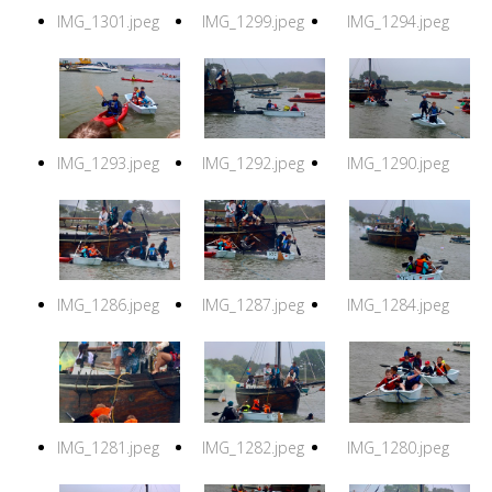
IMG_1301.jpeg
IMG_1299.jpeg
IMG_1294.jpeg
IMG_1293.jpeg
IMG_1292.jpeg
IMG_1290.jpeg
IMG_1286.jpeg
IMG_1287.jpeg
IMG_1284.jpeg
IMG_1281.jpeg
IMG_1282.jpeg
IMG_1280.jpeg