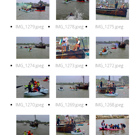
IMG_1279.jpeg
IMG_1278.jpeg
IMG_1275.jpeg
IMG_1274.jpeg
IMG_1273.jpeg
IMG_1272.jpeg
IMG_1270.jpeg
IMG_1269.jpeg
IMG_1268.jpeg