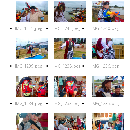
IMG_1241.jpeg
IMG_1242.jpeg
IMG_1240.jpeg
IMG_1239.jpeg
IMG_1238.jpeg
IMG_1236.jpeg
IMG_1234.jpeg
IMG_1233.jpeg
IMG_1235.jpeg