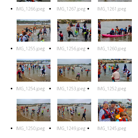
IMG_1266.jpeg
IMG_1267.jpeg
IMG_1261.jpeg
IMG_1255.jpeg
IMG_1256.jpeg
IMG_1260.jpeg
IMG_1254.jpeg
IMG_1253.jpeg
IMG_1252.jpeg
IMG_1250.jpeg
IMG_1249.jpeg
IMG_1245.jpeg