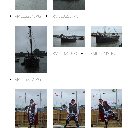
RMEL3254.JPG
RMEL3253.JPG
RMEL3250.JPG
RMEL3249.JPG
RMEL3252.JPG