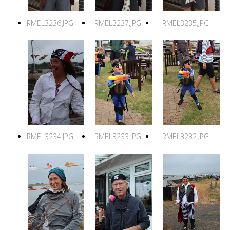
RMEL3236.JPG
RMEL3237.JPG
RMEL3235.JPG
RMEL3234.JPG
RMEL3233.JPG
RMEL3232.JPG