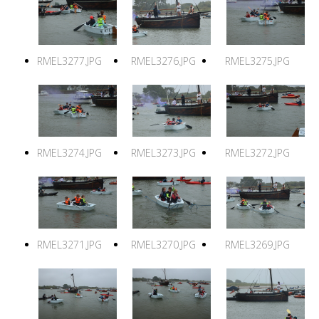
RMEL3277.JPG
RMEL3276.JPG
RMEL3275.JPG
RMEL3274.JPG
RMEL3273.JPG
RMEL3272.JPG
RMEL3271.JPG
RMEL3270.JPG
RMEL3269.JPG