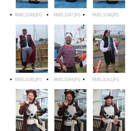
RMEL3248.JPG
RMEL3247.JPG
RMEL3246.JPG
RMEL3245.JPG
RMEL3244.JPG
RMEL3242.JPG