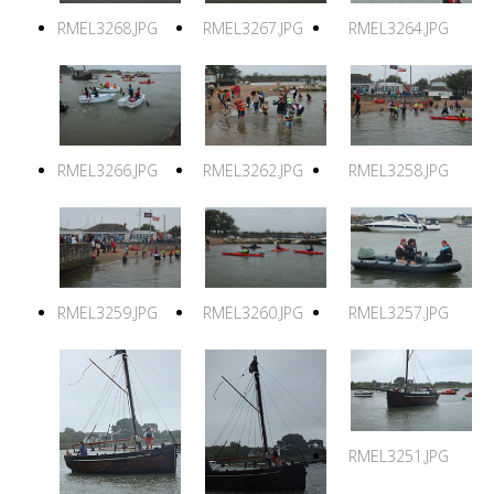
RMEL3268.JPG
RMEL3267.JPG
RMEL3264.JPG
RMEL3266.JPG
RMEL3262.JPG
RMEL3258.JPG
RMEL3259.JPG
RMEL3260.JPG
RMEL3257.JPG
RMEL3251.JPG