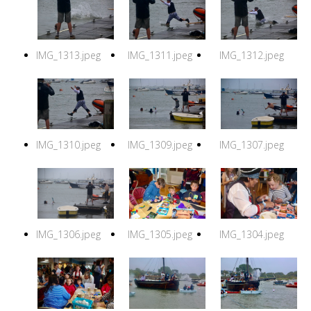
IMG_1313.jpeg
IMG_1311.jpeg
IMG_1312.jpeg
IMG_1310.jpeg
IMG_1309.jpeg
IMG_1307.jpeg
IMG_1306.jpeg
IMG_1305.jpeg
IMG_1304.jpeg