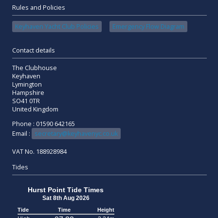
Rules and Policies
Keyhaven Yacht Club Policies
Emergency Flow Diagram
Contact details
The Clubhouse
Keyhaven
Lymington
Hampshire
SO41 0TR
United Kingdom
Phone : 01590 642165
Email :
secretary@keyhavenyc.co.uk
VAT No. 188928984
Tides
Hurst Point Tide Times
Sat 8th Aug 2026
Tide
Time
Height